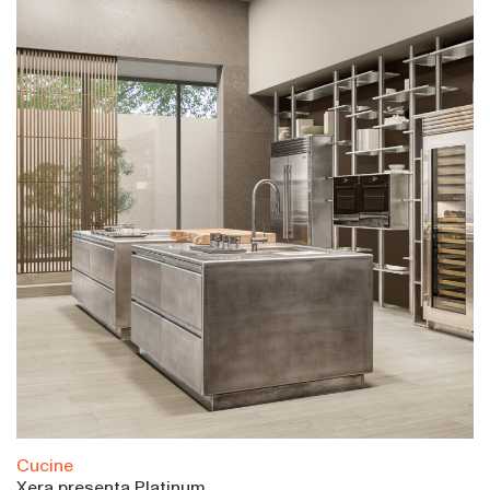
Cucine
Xera presenta Platinum