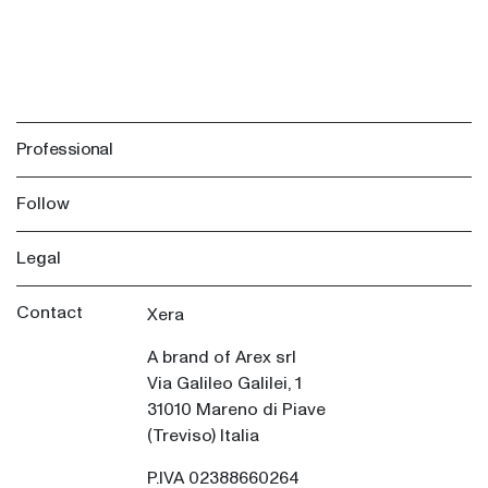
Professional
Follow
Legal
Contact
Xera
A brand of Arex srl
Via Galileo Galilei, 1
31010 Mareno di Piave
(Treviso) Italia
P.IVA 02388660264