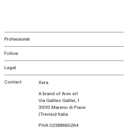
Professional
Follow
Legal
Contact
Xera
A brand of Arex srl
Via Galileo Galilei, 1
31010 Mareno di Piave
(Treviso) Italia
P.IVA 02388660264