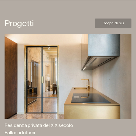
Progetti
Scopri di più
Residenza privata del XIX secolo
Ballarini Interni