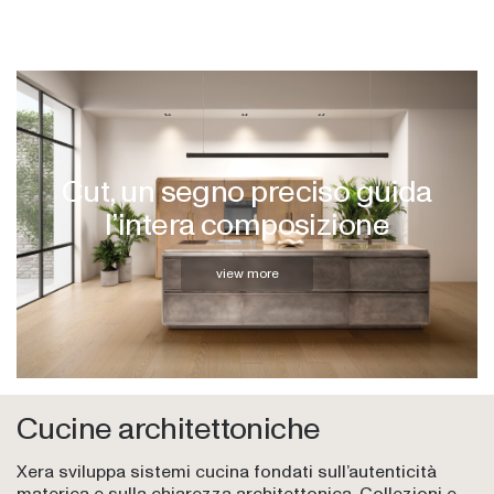
Menu
Cut, un segno preciso guida
l’intera composizione
view more
Cucine architettoniche
Xera sviluppa sistemi cucina fondati sull’autenticità
materica e sulla chiarezza architettonica. Collezioni e