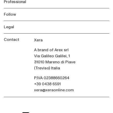
Professional
Follow
Legal
Contact
Xera
A brand of Arex srl
Via Galileo Galilei, 1
31010 Mareno di Piave
(Treviso) Italia
P.IVA 02388660264
+39 0438 6591
xera@xeraonline.com