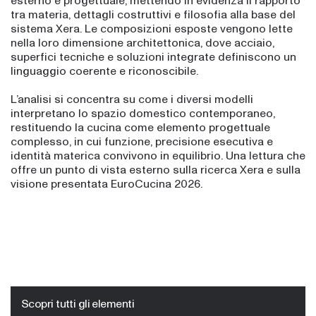
esterno e progettuale, mettendo in evidenza il rapporto
tra materia, dettagli costruttivi e filosofia alla base del
sistema Xera. Le composizioni esposte vengono lette
nella loro dimensione architettonica, dove acciaio,
superfici tecniche e soluzioni integrate definiscono un
linguaggio coerente e riconoscibile.
L’analisi si concentra su come i diversi modelli
interpretano lo spazio domestico contemporaneo,
restituendo la cucina come elemento progettuale
complesso, in cui funzione, precisione esecutiva e
identità materica convivono in equilibrio. Una lettura che
offre un punto di vista esterno sulla ricerca Xera e sulla
visione presentata EuroCucina 2026.
Scopri tutti gli elementi